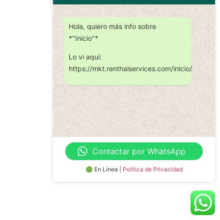
Hola, quiero más info sobre
*"Inicio"*
Lo vi aquí:
https://mkt.renthalservices.com/inicio/
Contactar por WhatsApp
🟢 En Línea |
Política de Privacidad